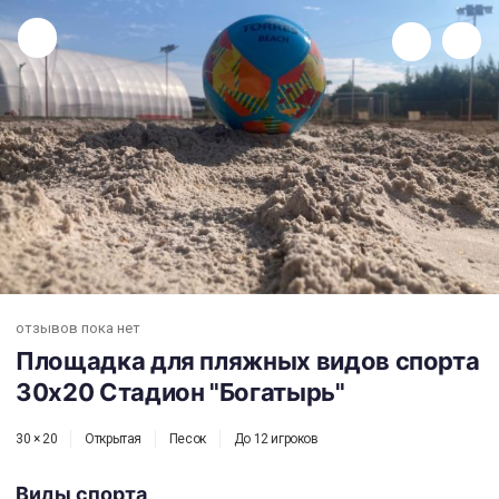
Площадка для пляжных видов спорта 30х20 Стадион "Богатырь"
отзывов пока нет
Площадка для пляжных видов спорта
30х20 Стадион "Богатырь"
30 × 20
Открытая
Песок
До 12 игроков
Виды спорта