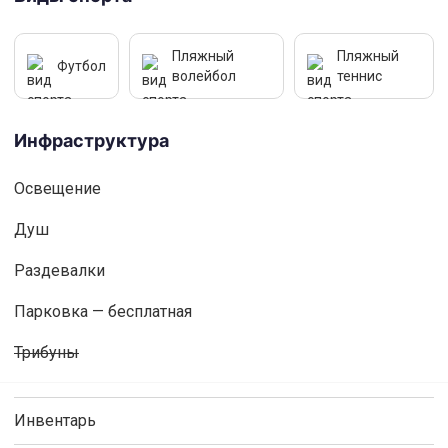
Пляжный
Пляжный
Футбол
волейбол
теннис
Инфраструктура
Освещениe
Душ
Раздевалки
Парковка — бесплатная
Трибуны
Инвентарь