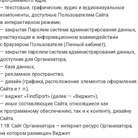
программного ядра;
— текстовые, графические, аудио и аудиовизуальные
компоненты, доступные Пользователям Сайта
в интерактивном режиме;
— закрытая Паролем система администрирования данных,
участвующая в информационном взаимодействии
с браузером Пользователя (Личный кабинет);
— закрытая паролем система администрирования данных,
доступная для Организатора;
— база данных;
— рекламное пространство;
— дизайн (графика, расположение элементов оформления
Сайта и т. п.);
— виджет «FindSport» (далее — «Виджет»);
— иные составляющие Сайта, относящиеся как
к программному обеспечению, так и к контенту, дизайну
Сайта.
1.18. Сайт Организатора — интернет-ресурс Организатора,
на котором размещен Виджет.