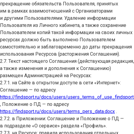
прекращение обязательств Пользователя, принятых
им в рамках взаимоотношений с Организаторами
и другими Пользователями. Удаление информации
Пользователя из Личного кабинета, а также сохранение
Пользователем копий такой информации на своих личных
ресурсах должно быть выполнено Пользователем
самостоятельно и заблаговременно до даты прекращения
использования Ресурсов (расторжения Соглашения).
2.7. Текст настоящего Соглашения (действующая редакция,
а также изменения и дополнения к Соглашению)
размещен Администрацией на Ресурсах:
2.7.1. на Сайте в открытом доступе в сети «Интернет»:
Соглашение — по адресу
https://findsport.ru/docs/users/users_terms_of_use_findsport
, Положение о ПД — по адресу
https://findsport.ru/docs/users/terms_pers_data.docx
.
2.7.2. в Приложении: Соглашение и Положение о ПД —
в подразделе «О сервисе» раздела «Профиль».
2.7.3. на Ресурсе: правила использования отдельных