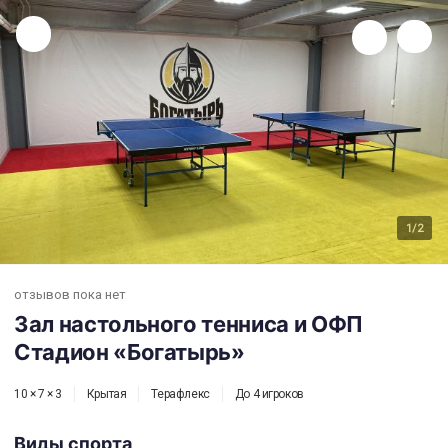
Зал настольного тенниса и ОФП Стадион «Богатырь»
1
/2
отзывов пока нет
Зал настольного тенниса и ОФП
Стадион «Богатырь»
10 × 7 × 3
Крытая
Терафлекс
До 4 игроков
Виды спорта