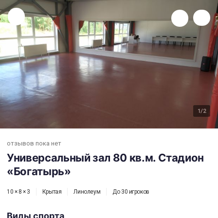
Универсальный зал 80 кв.м. Стадион «Богатырь»
1
/2
отзывов пока нет
Универсальный зал 80 кв.м. Стадион
«Богатырь»
10 × 8 × 3
Крытая
Линолеум
До 30 игроков
Виды спорта